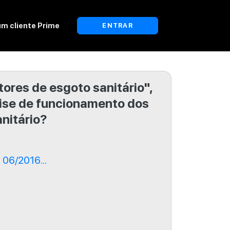
um cliente Prime
ENTRAR
tores de esgoto sanitário",
lise de funcionamento dos
nitário?
06/2016...