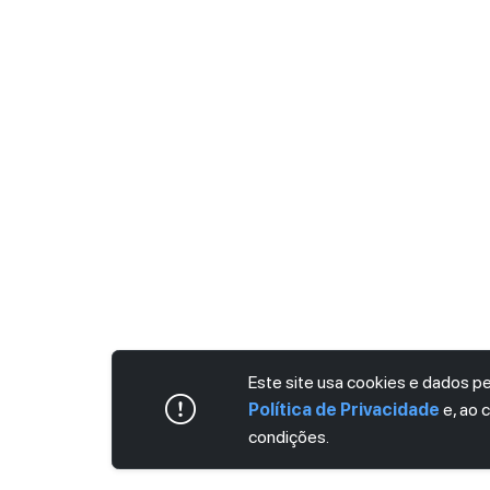
Este site usa cookies e dados 
Política de Privacidade
e, ao 
condições.