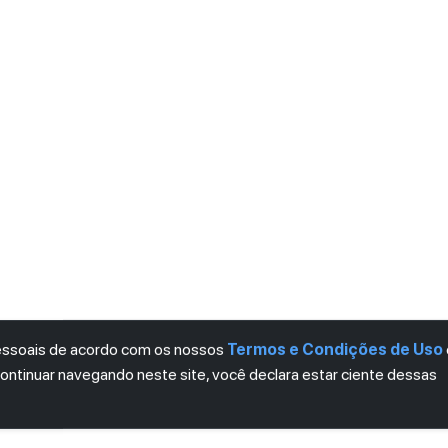
pessoais de acordo com os nossos
Termos e Condições de Uso
continuar navegando neste site, você declara estar ciente dessas