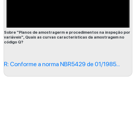
Sobre "Planos de amostragerm e procedimentos na inspeção por
variáveis", Quais as curvas características da amostragem no
código Q?
R: Conforme a norma NBR5429 de 01/1985...