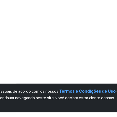
pessoais de acordo com os nossos
Termos e Condições de Uso
continuar navegando neste site, você declara estar ciente dessas