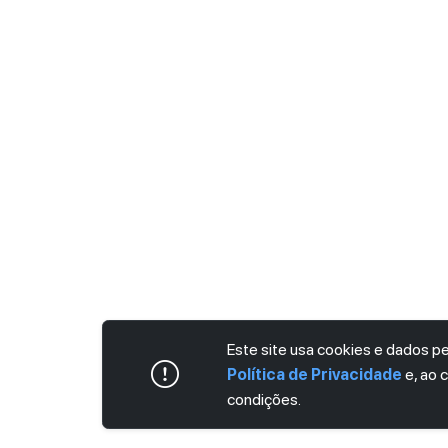
Este site usa cookies e dados 
Política de Privacidade
e, ao 
condições.