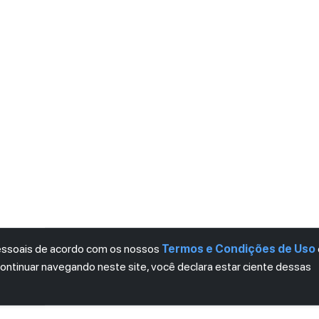
pessoais de acordo com os nossos
Termos e Condições de Uso
continuar navegando neste site, você declara estar ciente dessas