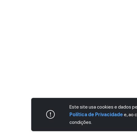
Este site usa cookies e dados 
Política de Privacidade
e, ao 
condições.