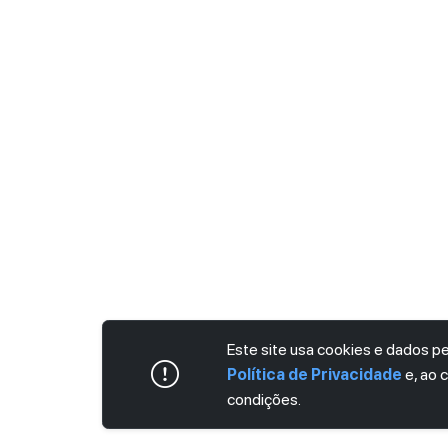
Este site usa cookies e dados 
Política de Privacidade
e, ao 
condições.