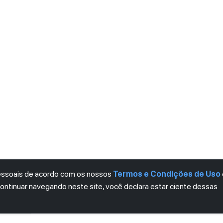
pessoais de acordo com os nossos
Termos e Condições de Uso
continuar navegando neste site, você declara estar ciente dessas