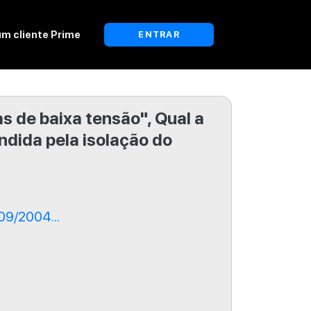
um cliente Prime
ENTRAR
as de baixa tensão", Qual a
ndida pela isolação do
09/2004...