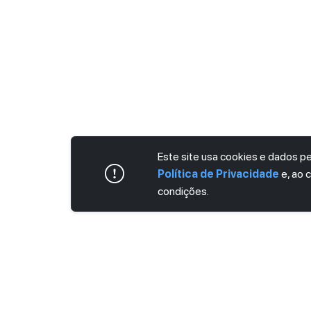
Este site usa cookies e dados 
Política de Privacidade
e, ao 
condições.