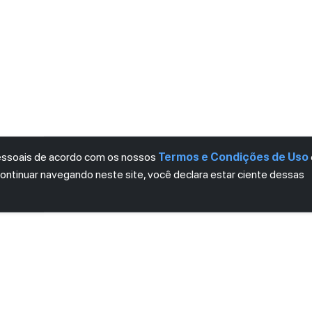
pessoais de acordo com os nossos
Termos e Condições de Uso
continuar navegando neste site, você declara estar ciente dessas