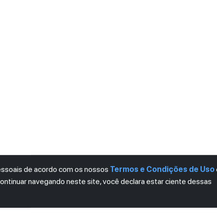
pessoais de acordo com os nossos
Termos e Condições de Uso
continuar navegando neste site, você declara estar ciente dessas