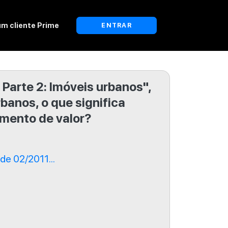
um cliente Prime
ENTRAR
 Parte 2: Imóveis urbanos",
banos, o que significa
mento de valor?
e 02/2011...