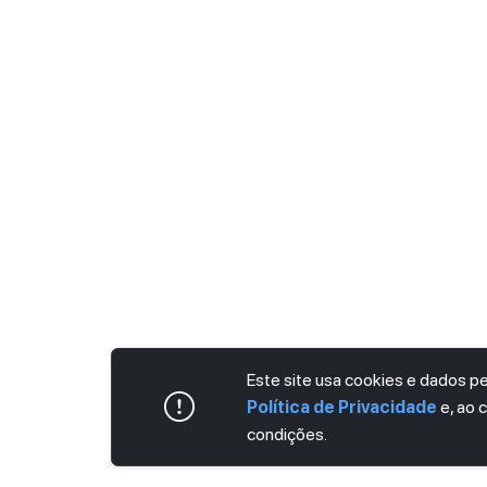
Este site usa cookies e dados 
Política de Privacidade
e, ao 
condições.