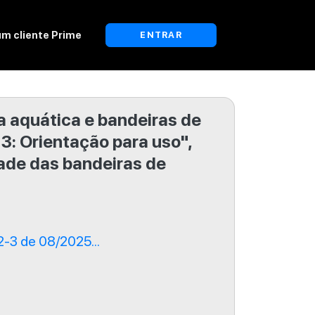
um cliente Prime
ENTRAR
a aquática e bandeiras de
 3: Orientação para uso",
ade das bandeiras de
-3 de 08/2025...