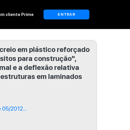
um cliente Prime
ENTRAR
reio em plástico reforçado
sitos para construção",
mal e a deflexão relativa
 estruturas em laminados
05/2012...