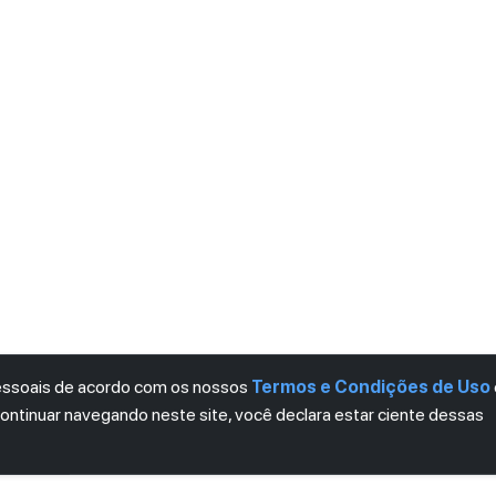
pessoais de acordo com os nossos
Termos e Condições de Uso
continuar navegando neste site, você declara estar ciente dessas