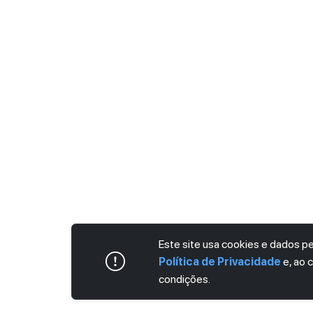
Este site usa cookies e dados 
Política de Privacidade
e, ao 
condições.