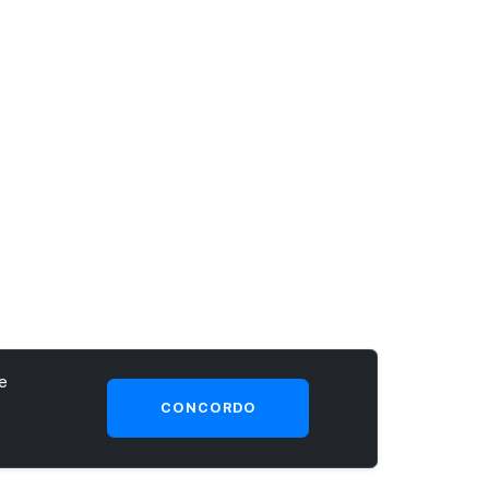
e
CONCORDO