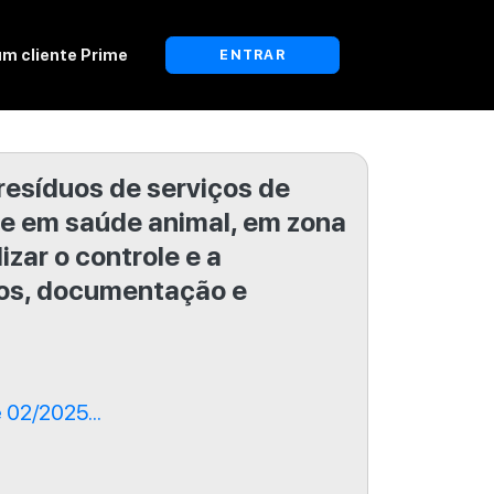
um cliente Prime
ENTRAR
esíduos de serviços de
se em saúde animal, em zona
izar o controle e a
uos, documentação e
02/2025...