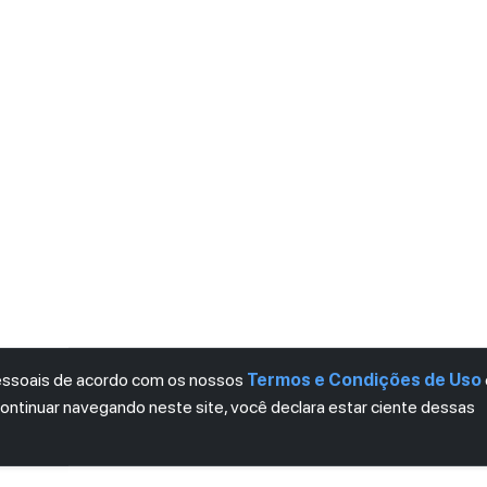
pessoais de acordo com os nossos
Termos e Condições de Uso
continuar navegando neste site, você declara estar ciente dessas