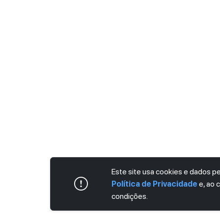
Este site usa cookies e dados 
Política de Privacidade
e, ao 
condições.