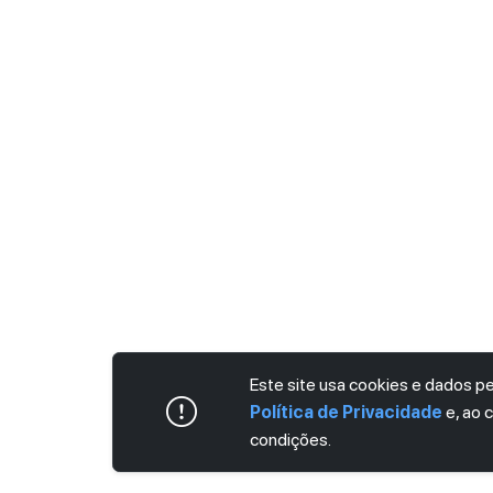
Este site usa cookies e dados 
Política de Privacidade
e, ao 
condições.