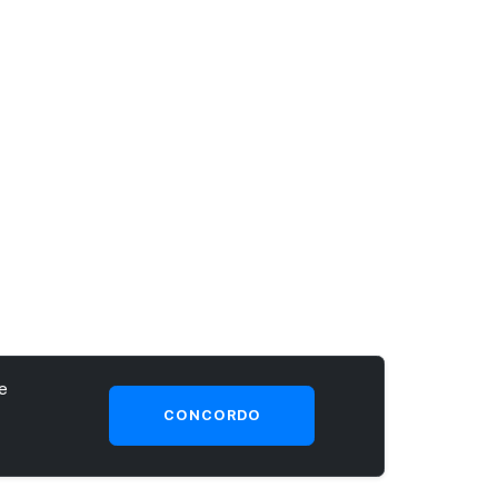
e
CONCORDO