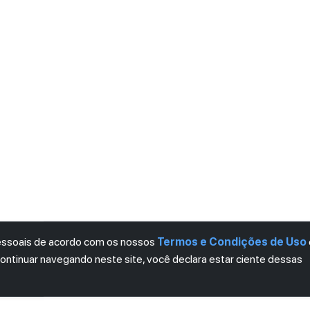
pessoais de acordo com os nossos
Termos e Condições de Uso
continuar navegando neste site, você declara estar ciente dessas