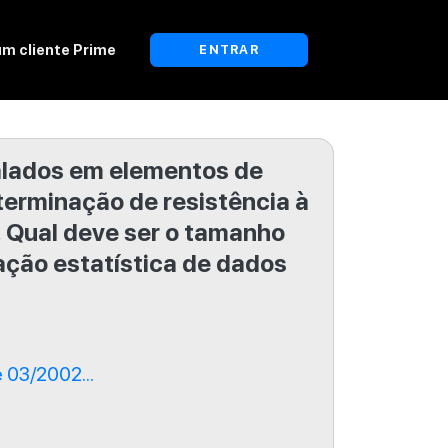
um cliente Prime
ENTRAR
lados em elementos de
terminação de resistência à
, Qual deve ser o tamanho
ção estatística de dados
 03/2002...