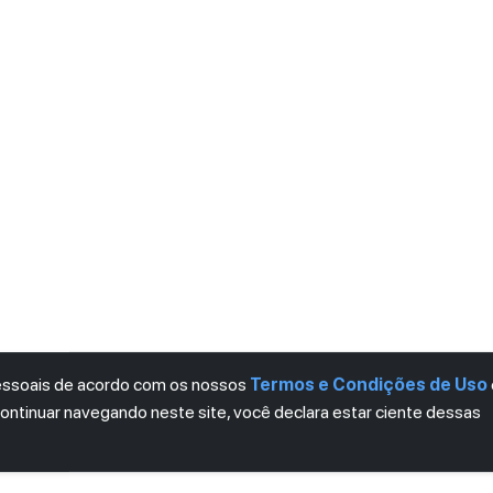
pessoais de acordo com os nossos
Termos e Condições de Uso
continuar navegando neste site, você declara estar ciente dessas