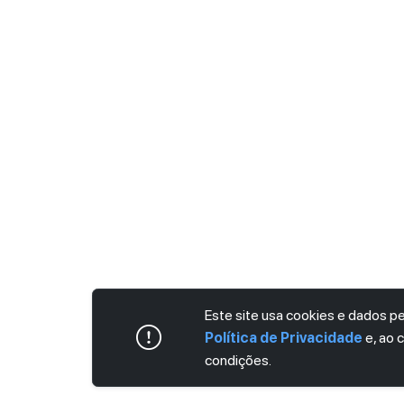
Este site usa cookies e dados 
Política de Privacidade
e, ao 
condições.