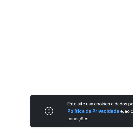
Este site usa cookies e dados 
Política de Privacidade
e, ao 
condições.