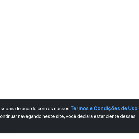
pessoais de acordo com os nossos
Termos e Condições de Uso
continuar navegando neste site, você declara estar ciente dessas