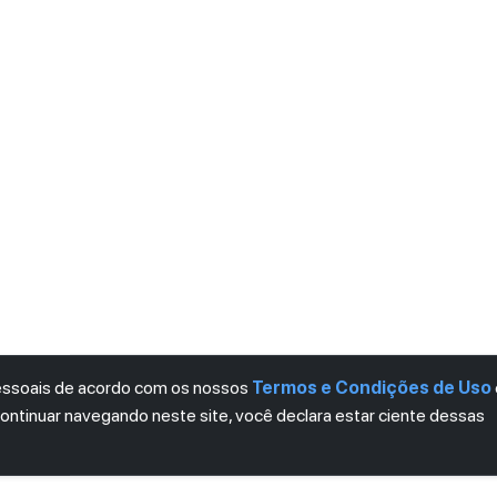
pessoais de acordo com os nossos
Termos e Condições de Uso
continuar navegando neste site, você declara estar ciente dessas