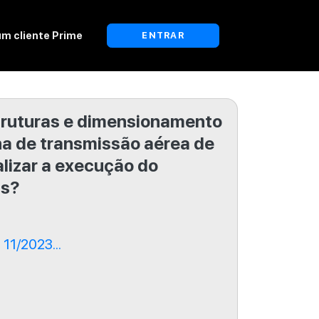
um cliente Prime
ENTRAR
truturas e dimensionamento
nha de transmissão aérea de
alizar a execução do
as?
11/2023...