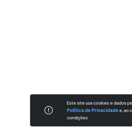
Este site usa cookies e dados 
Política de Privacidade
e, ao 
condições.