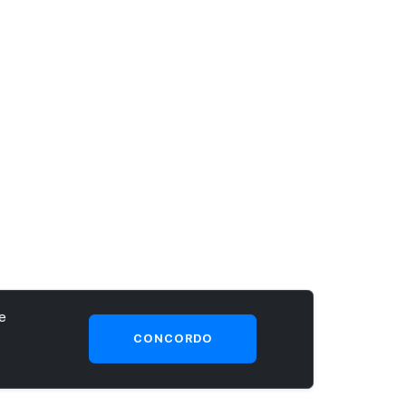
e
CONCORDO