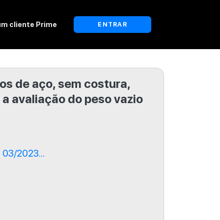
um cliente Prime
ENTRAR
os de aço, sem costura,
 a avaliação do peso vazio
03/2023...