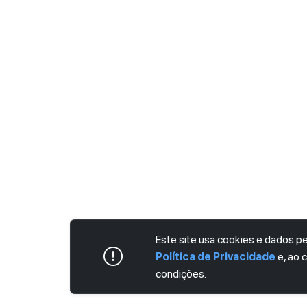
Este site usa cookies e dados 
Política de Privacidade
e, ao 
condições.