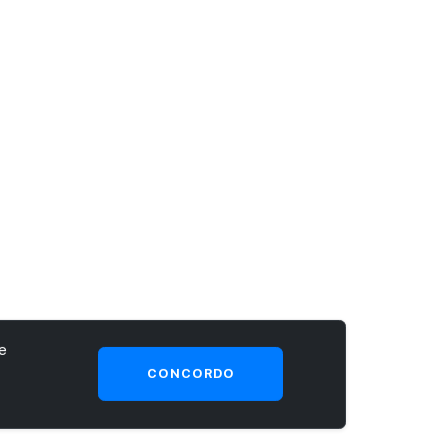
e
CONCORDO