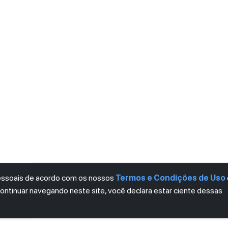
pessoais de acordo com os nossos
Termos e Condições de Uso
continuar navegando neste site, você declara estar ciente dessas