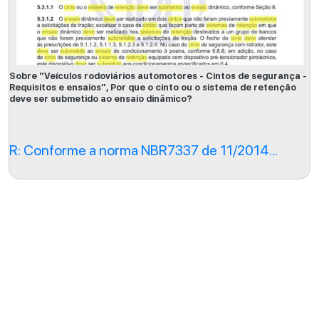
Sobre "Veículos rodoviários automotores - Cintos de segurança -
Requisitos e ensaios", Por que o cinto ou o sistema de retenção
deve ser submetido ao ensaio dinâmico?
R: Conforme a norma NBR7337 de 11/2014...