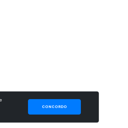
e
CONCORDO