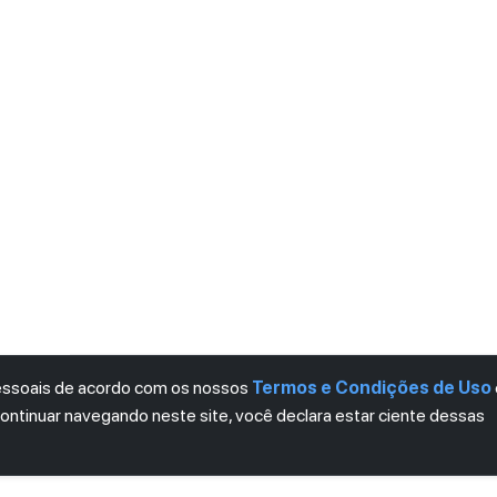
pessoais de acordo com os nossos
Termos e Condições de Uso
continuar navegando neste site, você declara estar ciente dessas