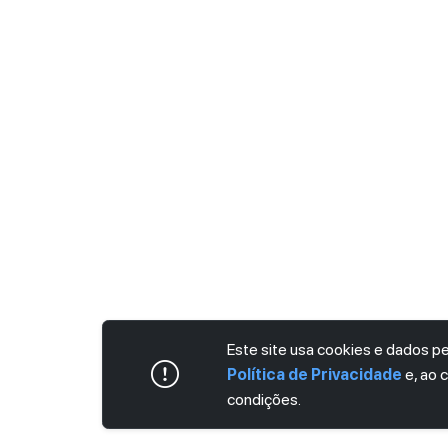
Este site usa cookies e dados 
Política de Privacidade
e, ao 
condições.