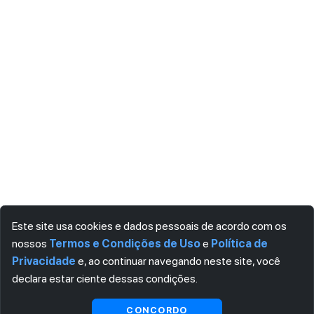
Este site usa cookies e dados pessoais de acordo com os
nossos
Termos e Condições de Uso
e
Política de
Privacidade
e, ao continuar navegando neste site, você
declara estar ciente dessas condições.
CONCORDO