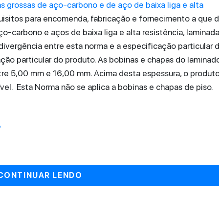
 grossas de aço-carbono e de aço de baixa liga e alta
uisitos para encomenda, fabricação e fornecimento a que
o-carbono e aços de baixa liga e alta resistência, laminad
 divergência entre esta norma e a especificação particular 
ação particular do produto. As bobinas e chapas do laminad
tre 5,00 mm e 16,00 mm. Acima desta espessura, o produto
vel. Esta Norma não se aplica a bobinas e chapas de piso.
?
CONTINUAR LENDO