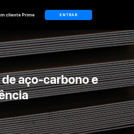
um cliente Prime
ENTRAR
 de aço-carbono e
tência