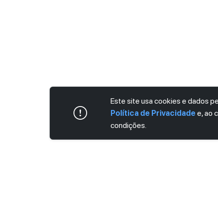
Este site usa cookies e dados 
Política de Privacidade
e, ao 
condições.
BASEADO NOS DOCUMENTOS VI