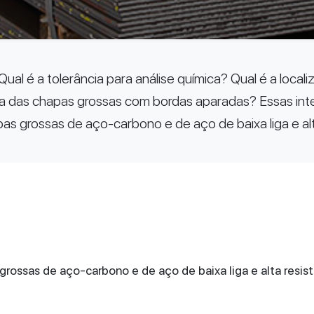
al é a tolerância para análise química? Qual é a locali
ura das chapas grossas com bordas aparadas? Essas in
 grossas de aço-carbono e de aço de baixa liga e alt
ossas de aço-carbono e de aço de baixa liga e alta resis