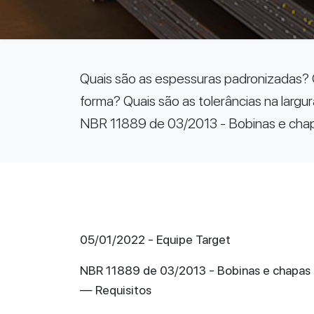
Quais são as espessuras padronizadas? Qu
forma? Quais são as tolerâncias na larg
NBR 11889 de 03/2013 - Bobinas e chapas
05/01/2022 - Equipe Target
NBR 11889 de 03/2013 - Bobinas e chapas gr
— Requisitos