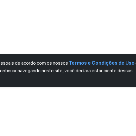
pessoais de acordo com os nossos
Termos e Condições de Uso
continuar navegando neste site, você declara estar ciente dessas
SITADOS