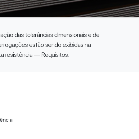
zação das tolerâncias dimensionais e de
terrogações estão sendo exibidas na
a resistência — Requisitos.
tência