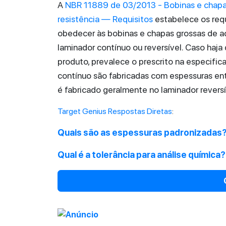
A
NBR 11889 de 03/2013 - Bobinas e chapas
resistência — Requisitos
estabelece os req
obedecer às bobinas e chapas grossas de aç
laminador contínuo ou reversível. Caso haja
produto, prevalece o prescrito na especific
contínuo são fabricadas com espessuras en
é fabricado geralmente no laminador reversí
Target Genius Respostas Diretas
:
Quais são as espessuras padronizadas
Qual é a tolerância para análise química?