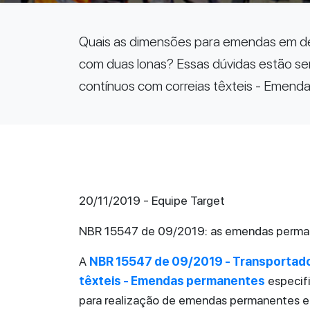
Quais as dimensões para emendas em de
com duas lonas? Essas dúvidas estão se
contínuos com correias têxteis - Emend
20/11/2019 - Equipe Target
NBR 15547 de 09/2019: as emendas perman
A
NBR 15547 de 09/2019 - Transportado
têxteis - Emendas permanentes
especifi
para realização de emendas permanentes em