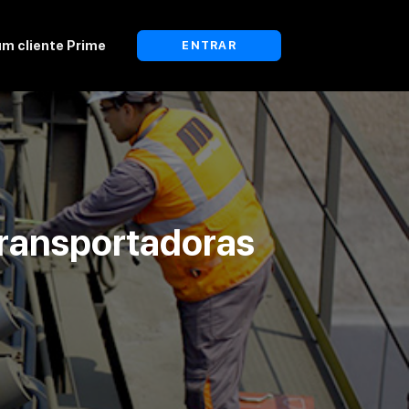
um cliente Prime
ENTRAR
ransportadoras