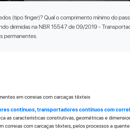
dos (tipo finger)? Qual o comprimento mínimo do pas
ndo dirimidas na NBR 15547 de 09/2019 - Transportad
as permanentes.
entes em correias com carcaças têxteis
res contínuos, transportadores contínuos com corre
ca as características construtivas, geométricas e dimensio
 correias com carcaças têxteis, pelos processos a quente