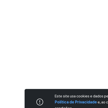
Este site usa cookies e dados 
Política de Privacidade
e, ao 