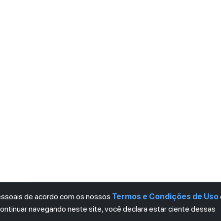
pessoais de acordo com os nossos
Termos e Condições de Uso
continuar navegando neste site, você declara estar ciente dessas