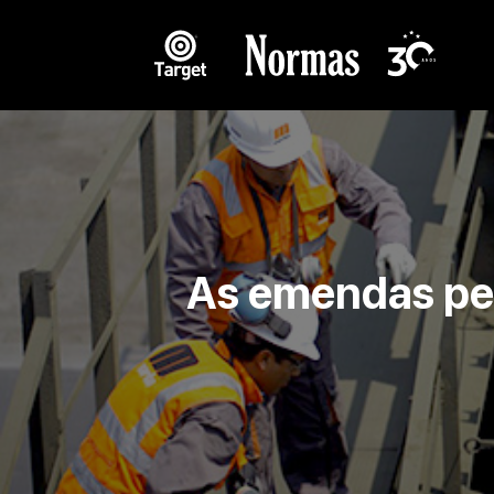
As emendas pe