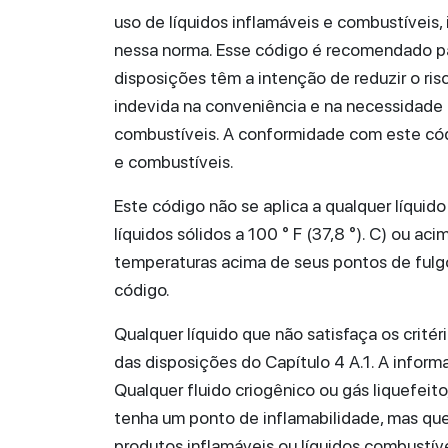
uso de líquidos inflamáveis e combustíveis, 
nessa norma. Esse código é recomendado pa
disposições têm a intenção de reduzir o ri
indevida na conveniência e na necessidade 
combustíveis. A conformidade com este códi
e combustíveis.
Este código não se aplica a qualquer líquid
líquidos sólidos a 100 ° F (37,8 °). C) ou
temperaturas acima de seus pontos de fulg
código.
Qualquer líquido que não satisfaça os critér
das disposições do Capítulo 4 A.1. A inform
Qualquer fluido criogênico ou gás liquefeit
tenha um ponto de inflamabilidade, mas que
produtos inflamáveis ou líquidos combustí