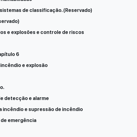
sistemas de classificação. (Reservado)
eservado)
os e explosões e controle de riscos
apítulo 6
 incêndio e explosão
o.
de detecção e alarme
a incêndio e supressão de incêndio
o de emergência