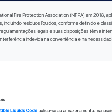
National Fire Protection Association (NFPA) em 2018, 
s, incluindo resíduos líquidos, conforme definido e cla
gulamentações legais e suas disposições têm a intenç
nterferência indevida na conveniência e na necessida
eis
ible Liquids Code
aplica-se ao armazenamento, manusei