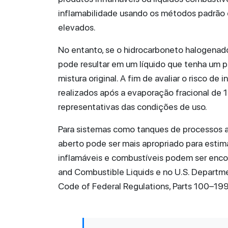
inflamabilidade usando os métodos padrão
elevados.
No entanto, se o hidrocarboneto halogenado
pode resultar em um líquido que tenha um p
mistura original. A fim de avaliar o risco de
realizados após a evaporação fracional de 1
representativas das condições de uso.
Para sistemas como tanques de processos a
aberto pode ser mais apropriado para estimar
inflamáveis e combustíveis podem ser enco
and Combustible Liquids e no U.S. Departmen
Code of Federal Regulations, Parts 100–199