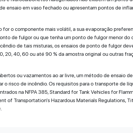
 de ensaio em vaso fechado ou apresentam pontos de infl
 for o componente mais volátil, a sua evaporação preferen
onto de fulgor ou que tenha um ponto de fulgor menor do 
 incêndio de tais misturas, os ensaios de ponto de fulgor de
0, 20, 40, 60 ou até 90 % da amostra original ou outras fr
bertos ou vazamentos ao ar livre, um método de ensaio d
 o risco de incêndio. Os requisitos para o transporte de lí
ntrados na NFPA 385, Standard for Tank Vehicles for Flam
t of Transportation’s Hazardous Materials Regulations, Tit
.