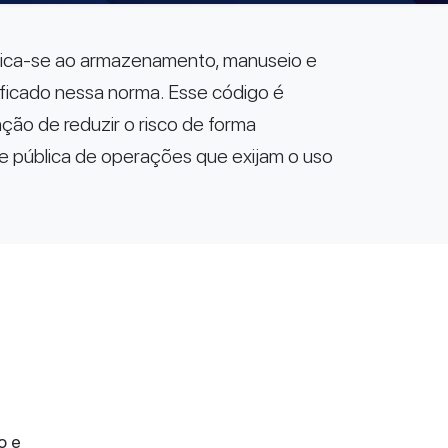
aplica-se ao armazenamento, manuseio e
ssificado nessa norma. Esse código é
ão de reduzir o risco de forma
de pública de operações que exijam o uso
o e