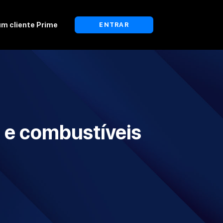
um cliente Prime
ENTRAR
s e combustíveis