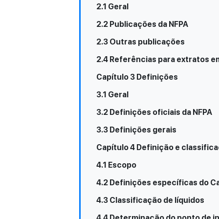
2.1 Geral
2.2 Publicações da NFPA
2.3 Outras publicações
2.4 Referências para extratos e
Capítulo 3 Definições
3.1 Geral
3.2 Definições oficiais da NFPA
3.3 Definições gerais
Capítulo 4 Definição e classific
4.1 Escopo
4.2 Definições específicas do Ca
4.3 Classificação de líquidos
4.4 Determinação do ponto de in