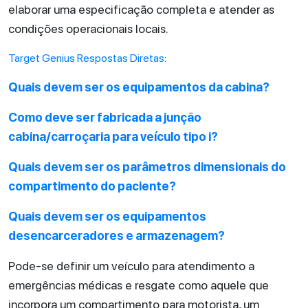
elaborar uma especificação completa e atender as
condições operacionais locais.
Target Genius Respostas Diretas
:
Quais devem ser os equipamentos da cabina?
Como deve ser fabricada a junção
cabina/carroçaria para veículo tipo i?
Quais devem ser os parâmetros dimensionais do
compartimento do paciente?
Quais devem ser os equipamentos
desencarceradores e armazenagem?
Pode-se definir um veículo para atendimento a
emergências médicas e resgate como aquele que
incorpora um compartimento para motorista, um