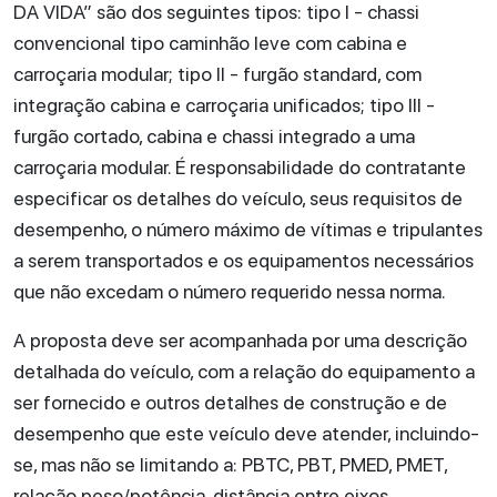
DA VIDA” são dos seguintes tipos: tipo I - chassi
convencional tipo caminhão leve com cabina e
carroçaria modular; tipo II - furgão standard, com
integração cabina e carroçaria unificados; tipo III -
furgão cortado, cabina e chassi integrado a uma
carroçaria modular. É responsabilidade do contratante
especificar os detalhes do veículo, seus requisitos de
desempenho, o número máximo de vítimas e tripulantes
a serem transportados e os equipamentos necessários
que não excedam o número requerido nessa norma.
A proposta deve ser acompanhada por uma descrição
detalhada do veículo, com a relação do equipamento a
ser fornecido e outros detalhes de construção e de
desempenho que este veículo deve atender, incluindo-
se, mas não se limitando a: PBTC, PBT, PMED, PMET,
relação peso/potência, distância entre eixos,