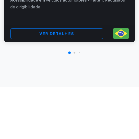
Acessibilidade em veículos automotores - Parte 1: Requisitos
de dirigibilidade
VER DETALHES