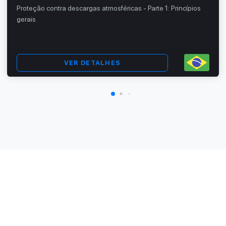
Proteção contra descargas atmosféricas - Parte 1: Princípios
gerais
VER DETALHES