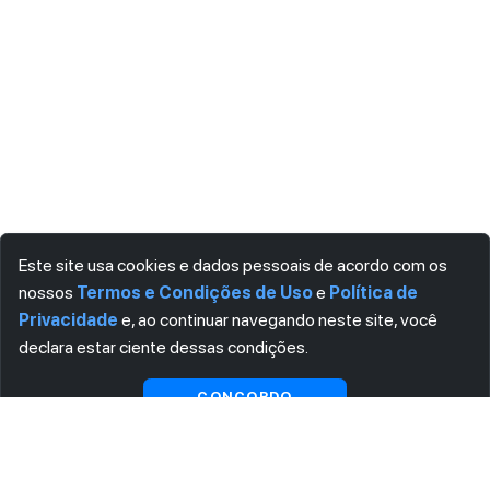
Este site usa cookies e dados pessoais de acordo com os
nossos
Termos e Condições de Uso
e
Política de
Privacidade
e, ao continuar navegando neste site, você
declara estar ciente dessas condições.
CONCORDO