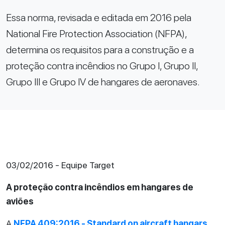
Essa norma, revisada e editada em 2016 pela
National Fire Protection Association (NFPA),
determina os requisitos para a construção e a
proteção contra incêndios no Grupo I, Grupo II,
Grupo III e Grupo IV de hangares de aeronaves.
03/02/2016 - Equipe Target
A proteção contra incêndios em hangares de
aviões
A
NFPA 409:2016 - Standard on aircraft hangars
,