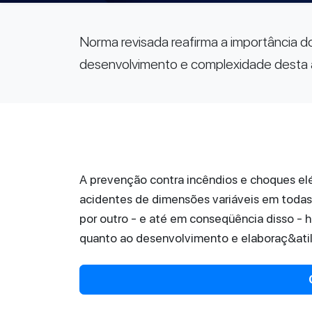
Norma revisada reafirma a importância d
desenvolvimento e complexidade desta 
A prevenção contra incêndios e choques elé
acidentes de dimensões variáveis em todas 
por outro - e até em conseqüência disso 
quanto ao desenvolvimento e elaboraç&atil.