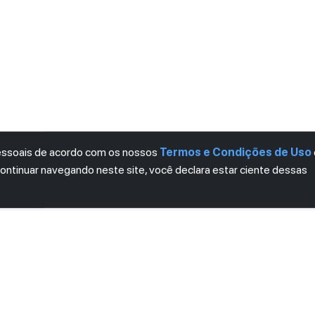
pessoais de acordo com os nossos
Termos e Condições de Uso
continuar navegando neste site, você declara estar ciente dessas
LETTER