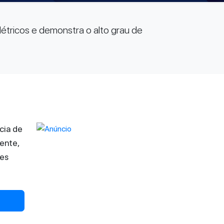
étricos e demonstra o alto grau de
cia de
ente,
tes