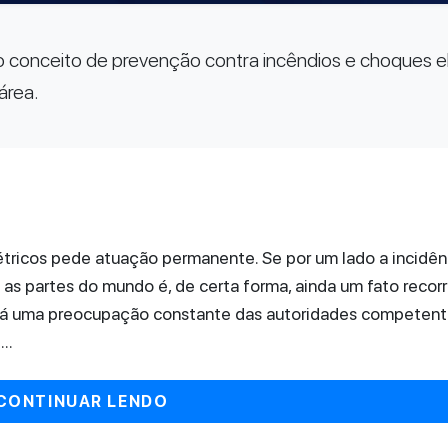
o conceito de prevenção contra incêndios e choques el
área.
tricos pede atuação permanente. Se por um lado a incidên
as partes do mundo é, de certa forma, ainda um fato recorr
- há uma preocupação constante das autoridades competen
..
CONTINUAR LENDO