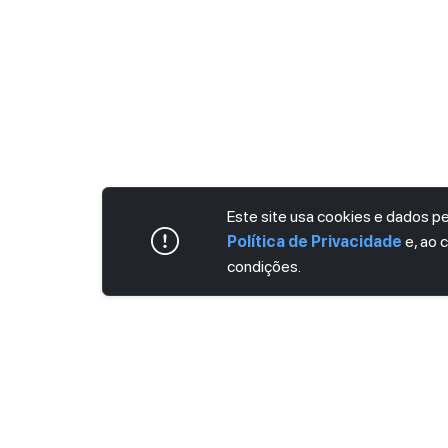
Este site usa cookies e dados 
Política de Privacidade
e, ao 
condições.
ASSINE AGORA MESMO NOSSA NEWS