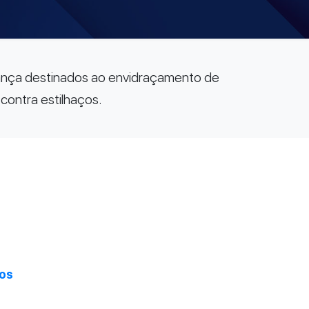
ança destinados ao envidraçamento de
contra estilhaços.
ços