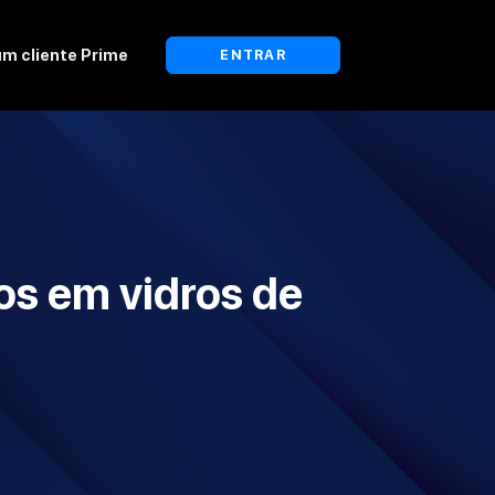
um cliente Prime
ENTRAR
os em vidros de