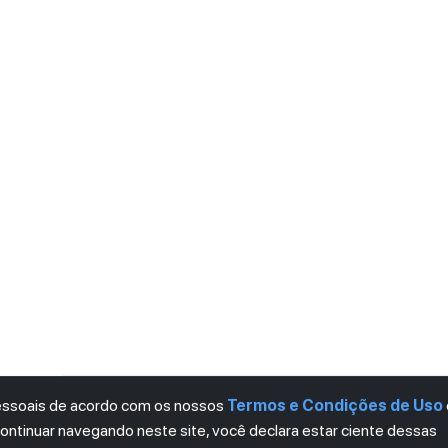
pessoais de acordo com os nossos
Termos e Condições de Uso
continuar navegando neste site, você declara estar ciente dessas