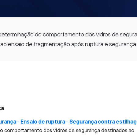
 determinação do comportamento dos vidros de segur
 ao ensaio de fragmentação após ruptura e segurança 
ça
rança - Ensaio de ruptura - Segurança contra estilha
do comportamento dos vidros de segurança destinados ao