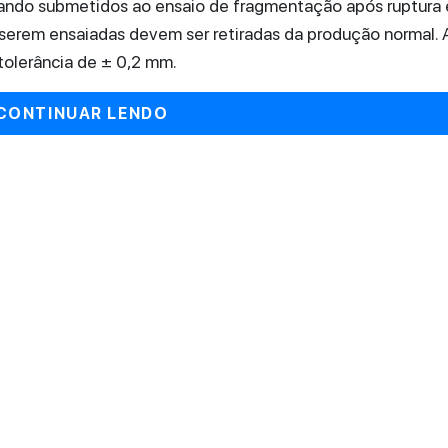
uando submetidos ao ensaio de fragmentação após ruptura 
 serem ensaiadas devem ser retiradas da produção normal. 
tolerância de ± 0,2 mm.
CONTINUAR LENDO