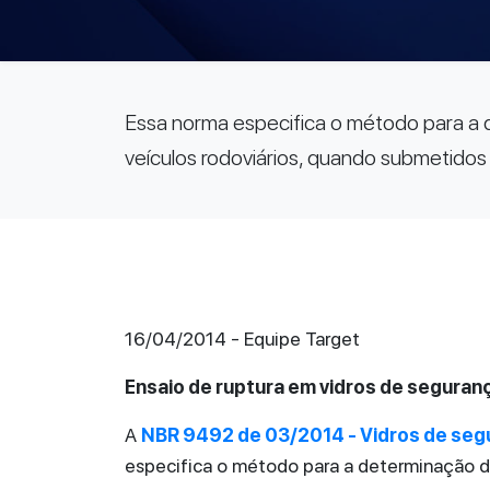
Essa norma especifica o método para a
veículos rodoviários, quando submetidos
16/04/2014 - Equipe Target
Ensaio de ruptura em vidros de seguran
A
NBR 9492 de 03/2014 - Vidros de segu
especifica o método para a determinação 