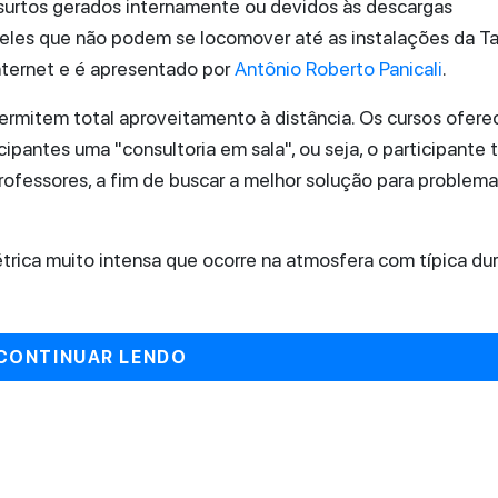
 surtos gerados internamente ou devidos às descargas
eles que não podem se locomover até as instalações da Ta
internet e é apresentado por
Antônio Roberto Panicali
.
ermitem total aproveitamento à distância. Os cursos ofere
ipantes uma "consultoria em sala", ou seja, o participante 
rofessores, a fim de buscar a melhor solução para problem
trica muito intensa que ocorre na atmosfera com típica du
CONTINUAR LENDO