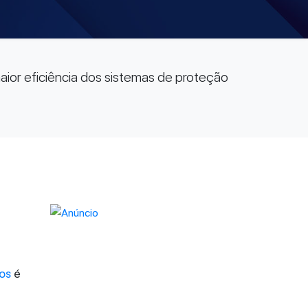
ior eficiência dos sistemas de proteção
tos
é