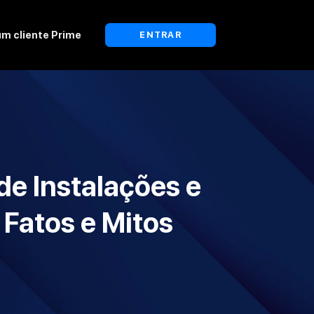
um cliente Prime
ENTRAR
de Instalações e
 Fatos e Mitos