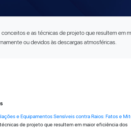
conceitos e as técnicas de projeto que resultem em ma
ernamente ou devidos às descargas atmosféricas.
es
lações e Equipamentos Sensíveis contra Raios: Fatos e Mi
técnicas de projeto que resultem em maior eficiência dos