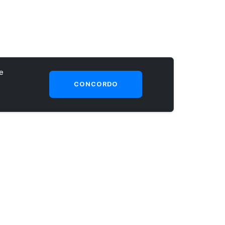
e
CONCORDO
SEJA UM CLIENTE PRIME