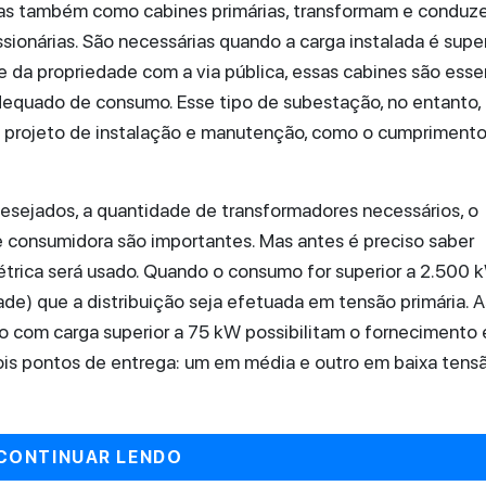
as também como cabines primárias, transformam e conduz
sionárias. São necessárias quando a carga instalada é super
 da propriedade com a via pública, essas cabines são esse
dequado de consumo. Esse tipo de subestação, no entanto,
 projeto de instalação e manutenção, como o cumprimento
esejados, a quantidade de transformadores necessários, o
e consumidora são importantes. Mas antes é preciso saber
trica será usado. Quando o consumo for superior a 2.500 
de) que a distribuição seja efetuada em tensão primária. A
o com carga superior a 75 kW possibilitam o fornecimento
is pontos de entrega: um em média e outro em baixa tens
CONTINUAR LENDO