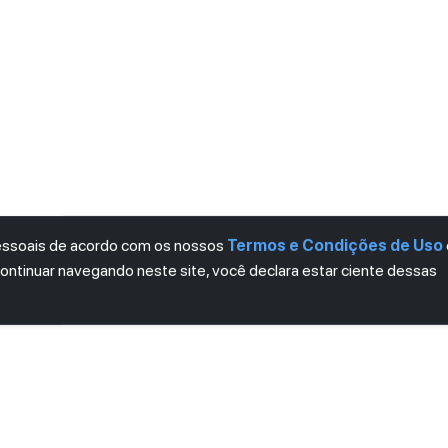
pessoais de acordo com os nossos
Termos e Condições de Uso
continuar navegando neste site, você declara estar ciente dessas