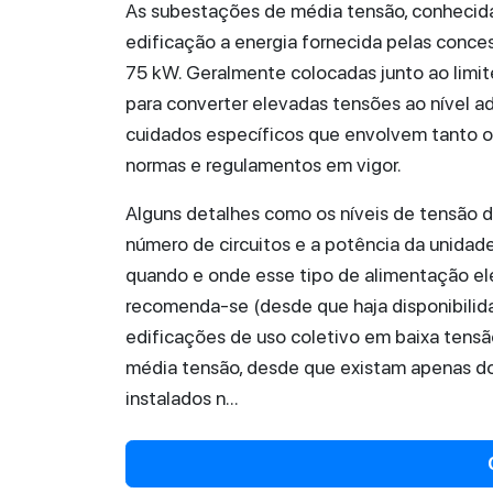
As subestações de média tensão, conhecid
edificação a energia fornecida pelas conces
75 kW. Geralmente colocadas junto ao limite
para converter elevadas tensões ao nível a
cuidados específicos que envolvem tanto o
normas e regulamentos em vigor.
Alguns detalhes como os níveis de tensão d
número de circuitos e a potência da unidad
quando e onde esse tipo de alimentação elé
recomenda-se (desde que haja disponibilida
edificações de uso coletivo em baixa tensã
média tensão, desde que existam apenas do
instalados n...