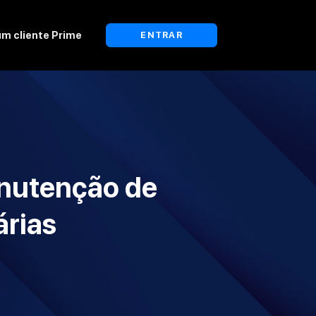
um cliente Prime
ENTRAR
nutenção de
árias