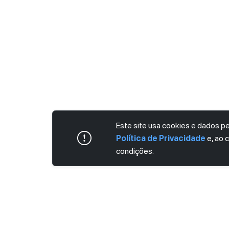
Este site usa cookies e dados 
Política de Privacidade
e, ao 
condições.