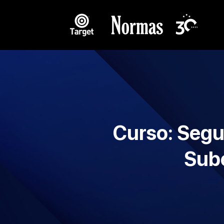
Curso: Seg
Sube