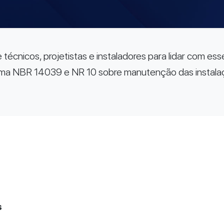
técnicos, projetistas e instaladores para lidar com e
norma NBR 14039 e NR 10 sobre manutenção das instal
s