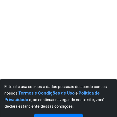
Este site usa cookies e dados pessoais de acordo com os
nossos
Termos e Condições de Uso
e
Política de
Privacidade
e, ao continuar navegando neste site, você
declara estar ciente dessas condições.