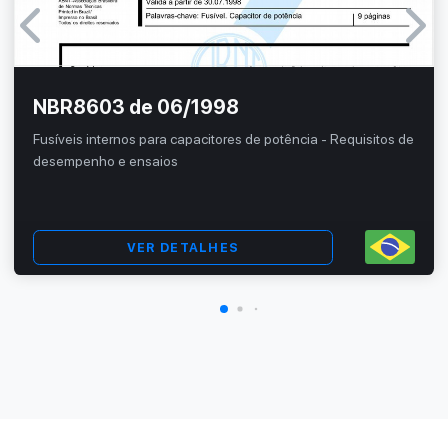
NBR8603 de 06/1998
Fusíveis internos para capacitores de potência - Requisitos de
desempenho e ensaios
VER DETALHES