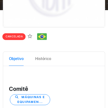
star_border
CANCELADA
Objetivo
Histórico
Comitê
MÁQUINAS E
EQUIPAMEN...