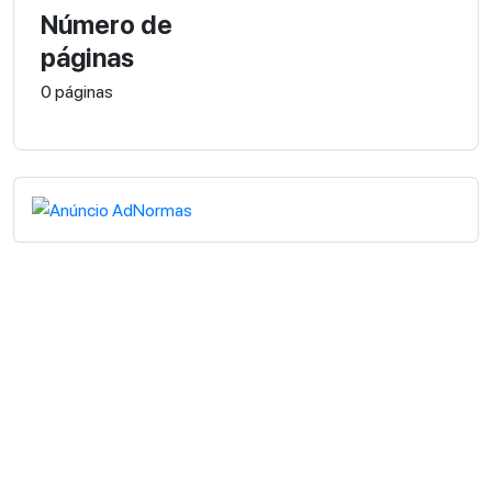
Número de
páginas
0 páginas