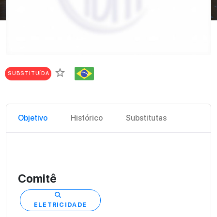
star_border
SUBSTITUÍDA
Objetivo
Histórico
Substitutas
Comitê
ELETRICIDADE