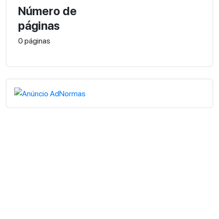
Número de
páginas
0 páginas