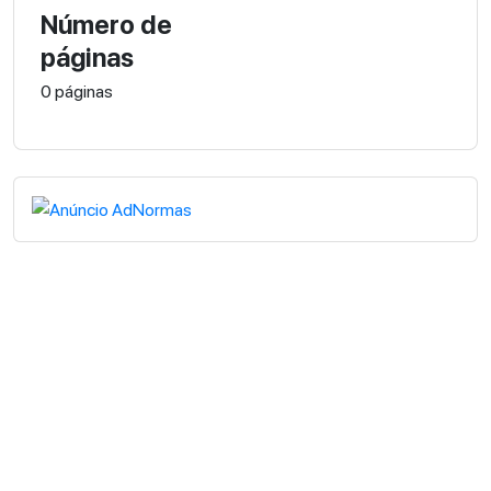
Número de
páginas
0 páginas