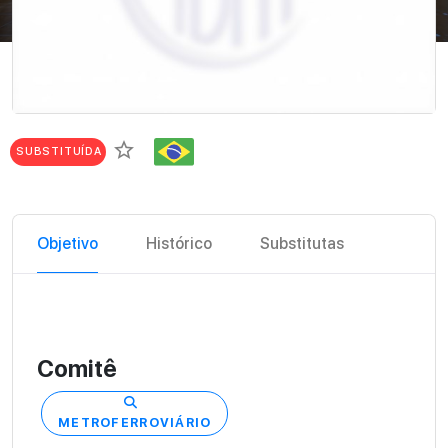
star_border
SUBSTITUÍDA
Objetivo
Histórico
Substitutas
Comitê
METROFERROVIÁRIO