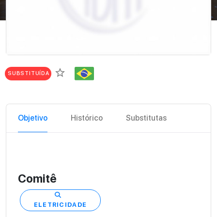
star_border
SUBSTITUÍDA
Objetivo
Histórico
Substitutas
Comitê
ELETRICIDADE