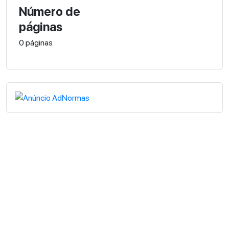
Número de
páginas
0 páginas