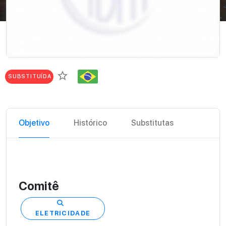
star_border
SUBSTITUÍDA
Objetivo
Histórico
Substitutas
Comitê
ELETRICIDADE