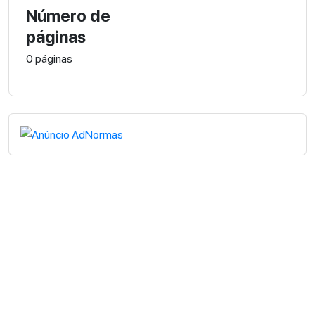
Número de
páginas
0 páginas