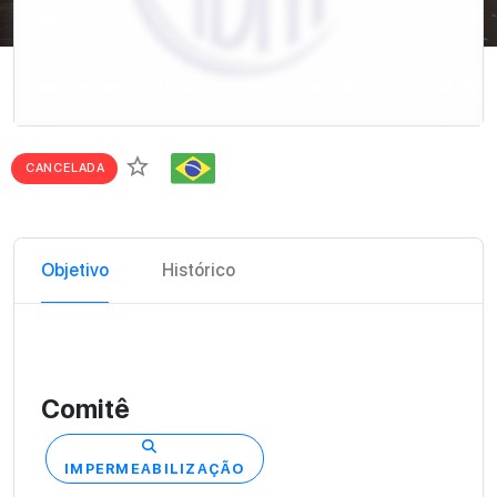
star_border
CANCELADA
Objetivo
Histórico
Comitê
IMPERMEABILIZAÇÃO