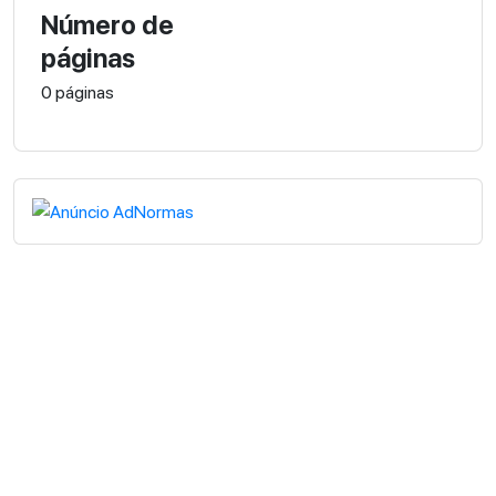
Número de
páginas
0 páginas