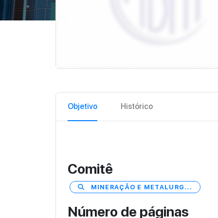
Objetivo
Histórico
Comitê
MINERAÇÃO E METALURG...
Número de páginas