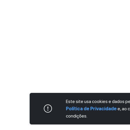
Este site usa cookies e dados 
Política de Privacidade
e, ao 
condições.