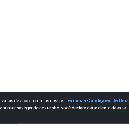
pessoais de acordo com os nossos
Termos e Condições de Uso
continuar navegando neste site, você declara estar ciente dessas