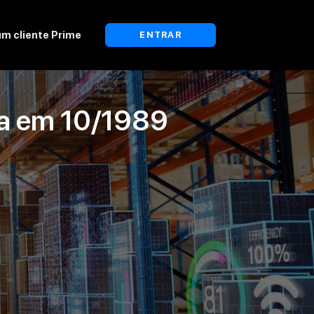
um cliente Prime
ENTRAR
da em
10/1989