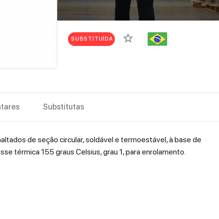
star_border
SUBSTITUÍDA
tares
Substitutas
altados de seção circular, soldável e termoestável, à base de
sse térmica 155 graus Celsius, grau 1, para enrolamento.