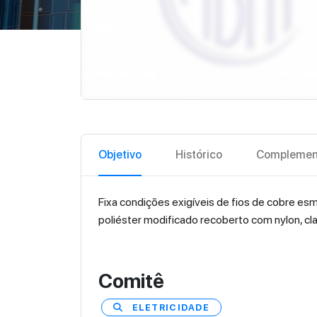
Objetivo
Histórico
Complemen
Fixa condições exigíveis de fios de cobre esm
poliéster modificado recoberto com nylon, cla
Comitê
ELETRICIDADE