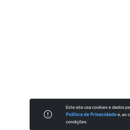
Este site usa cookies e dados 
Política de Privacidade
e, ao 
condições.