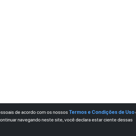
pessoais de acordo com os nossos
Termos e Condições de Uso
continuar navegando neste site, você declara estar ciente dessas