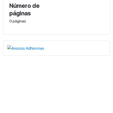
Número de
páginas
0 páginas