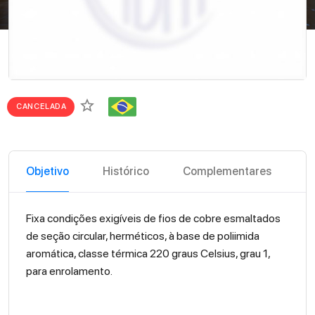
star_border
CANCELADA
Objetivo
Histórico
Complementares
Fixa condições exigíveis de fios de cobre esmaltados
de seção circular, herméticos, à base de poliimida
aromática, classe térmica 220 graus Celsius, grau 1,
para enrolamento.