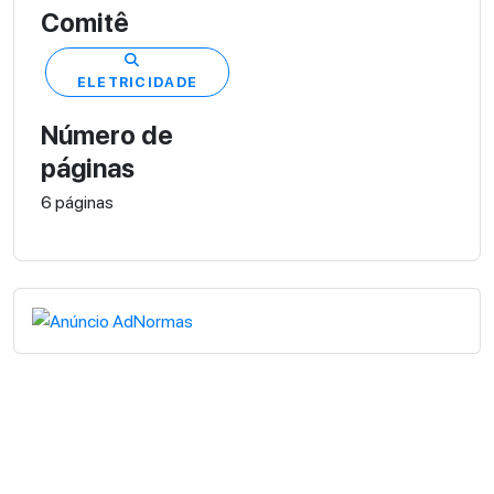
Comitê
ELETRICIDADE
Número de
páginas
6 páginas