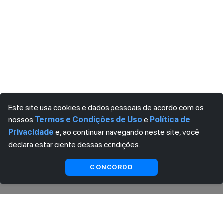
Este site usa cookies e dados pessoais de acordo com os
nossos
Termos e Condições de Uso
e
Política de
Privacidade
e, ao continuar navegando neste site, você
declara estar ciente dessas condições.
Indisponível
CONCORDO