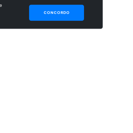
e
CONCORDO
SEJA UM CLIENTE PRIME