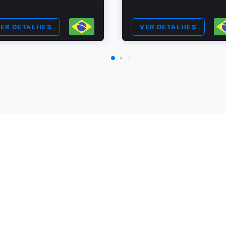
ER DETALHES
VER DETALHES