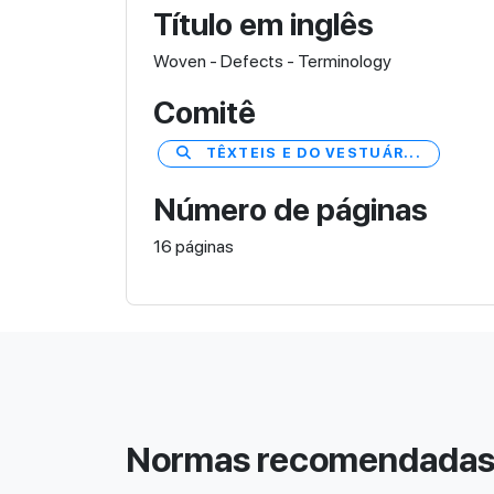
Título em inglês
Woven - Defects - Terminology
Comitê
TÊXTEIS E DO VESTUÁR...
Número de páginas
16 páginas
Normas recomendada