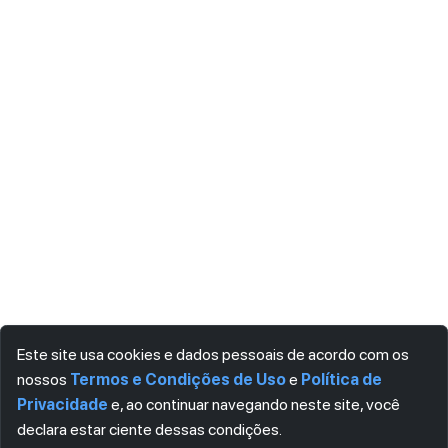
Este site usa cookies e dados pessoais de acordo com os
nossos
Termos e Condições de Uso
e
Política de
Privacidade
e, ao continuar navegando neste site, você
declara estar ciente dessas condições.