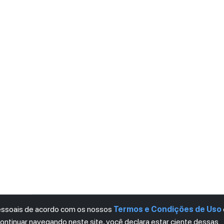
pessoais de acordo com os nossos
Termos e Condições de Uso
continuar navegando neste site, você declara estar ciente dessas