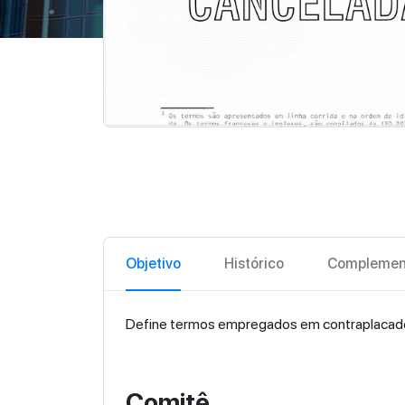
Objetivo
Histórico
Complemen
Define termos empregados em contraplacado 
Comitê