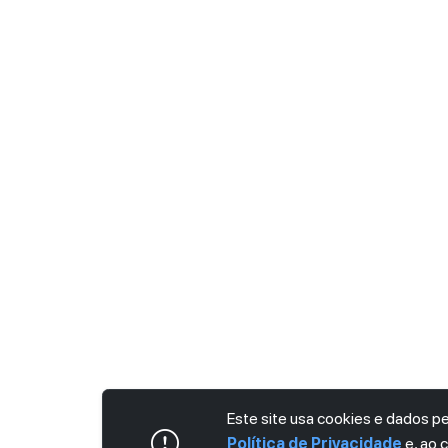
Este site usa cookies e dados 
Política de Privacidade
e, ao 