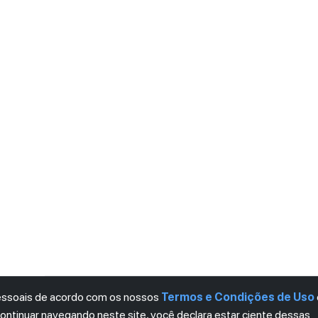
pessoais de acordo com os nossos
Termos e Condições de Uso
continuar navegando neste site, você declara estar ciente dessas