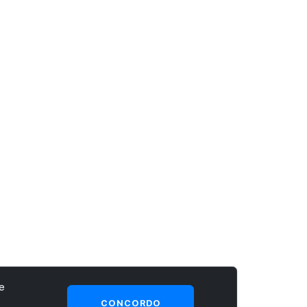
e
CONCORDO