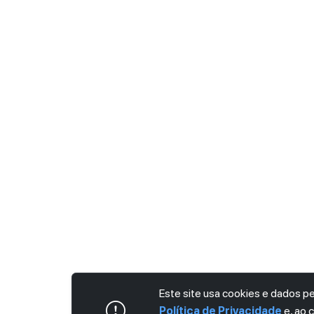
Este site usa cookies e dados 
Política de Privacidade
e, ao 