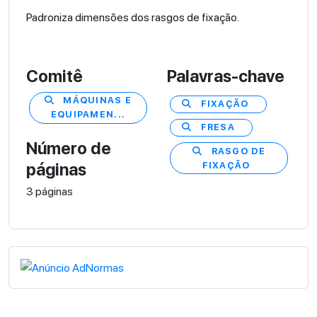
Padroniza dimensões dos rasgos de fixação.
Comitê
Palavras-chave
MÁQUINAS E
FIXAÇÃO
EQUIPAMEN...
FRESA
Número de
RASGO DE
FIXAÇÃO
páginas
3 páginas