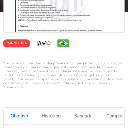
star_border
CANCELADA
*Trata-se de uma campanha promocional que permite a visualização
temporária de uma norma, a qual está sendo pesquisada, somente
uma vez, mediante cadastro e validação de e-mail, que será usado
para fins de divulgação de produtos e serviços Target. O usuário
beneficiário dessa campanha promocional declara estar ciente dessas
condições, dos nossos Termos e Condições de Uso e Política de
Privacidade.
Objetivo
Histórico
Baseada
Compleme