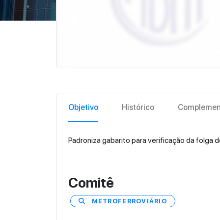
Objetivo
Histórico
Complemen
Padroniza gabarito para verificação da folga 
Comitê
METROFERROVIÁRIO