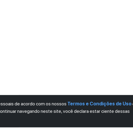
pessoais de acordo com os nossos
Termos e Condições de Uso
continuar navegando neste site, você declara estar ciente dessas