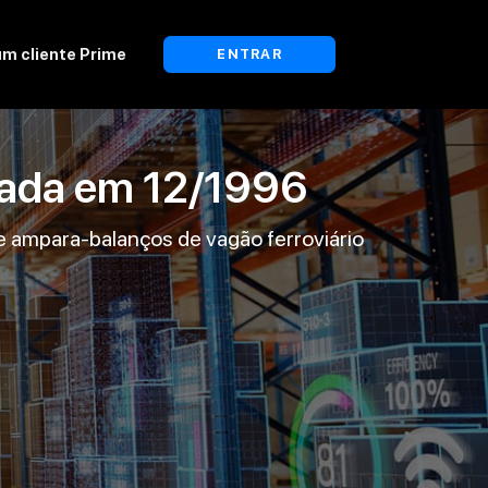
um cliente Prime
ENTRAR
lada em
12/1996
de ampara-balanços de vagão ferroviário