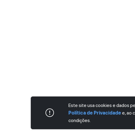
Este site usa cookies e dados 
Política de Privacidade
e, ao 
condições.