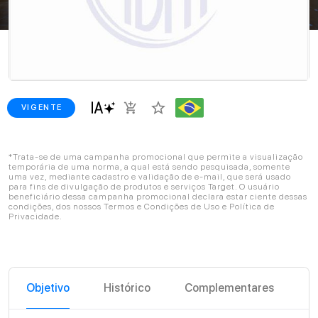
star_border
add_shopping_cart
VIGENTE
*Trata-se de uma campanha promocional que permite a visualização
temporária de uma norma, a qual está sendo pesquisada, somente
uma vez, mediante cadastro e validação de e-mail, que será usado
para fins de divulgação de produtos e serviços Target. O usuário
beneficiário dessa campanha promocional declara estar ciente dessas
condições, dos nossos Termos e Condições de Uso e Política de
Privacidade.
Objetivo
Histórico
Complementares
C