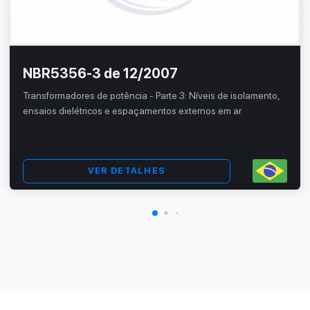
NBR5356-3 de 12/2007
Transformadores de potência - Parte 3: Níveis de isolamento,
ensaios dielétricos e espaçamentos externos em ar
VER DETALHES