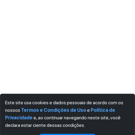
Este site usa cookies e dados pessoais de acordo com os
nossos
Termos e Condições de Uso
e
Política de
Privacidade
e, ao continuar navegando neste site, você
declara estar ciente dessas condições.
Visualizar gratuitamente*