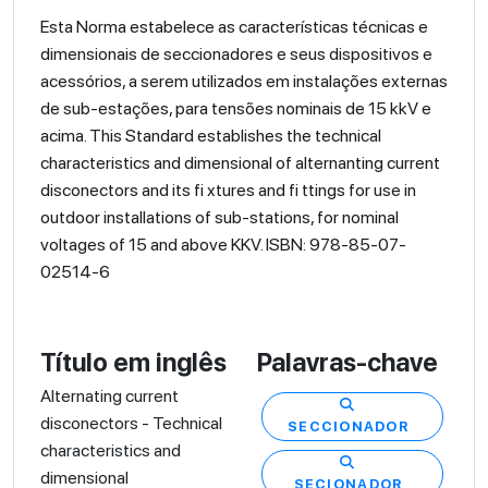
Esta Norma estabelece as características técnicas e
dimensionais de seccionadores e seus dispositivos e
acessórios, a serem utilizados em instalações externas
de sub-estações, para tensões nominais de 15 kkV e
acima. This Standard establishes the technical
characteristics and dimensional of alternanting current
disconectors and its fi xtures and fi ttings for use in
outdoor installations of sub-stations, for nominal
voltages of 15 and above KKV. ISBN: 978-85-07-
02514-6
Título em inglês
Palavras-chave
Alternating current
disconectors - Technical
SECCIONADOR
characteristics and
dimensional
SECIONADOR