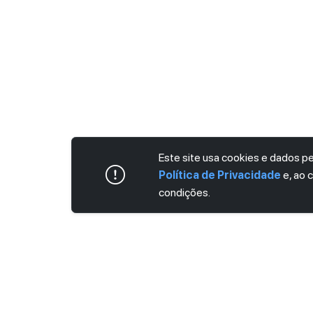
Este site usa cookies e dados 
Política de Privacidade
e, ao 
condições.