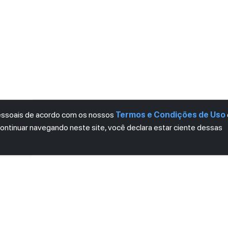
pessoais de acordo com os nossos
Termos e Condições de Uso
continuar navegando neste site, você declara estar ciente dessas