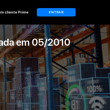
um cliente Prime
ENTRAR
lada em
05/2010