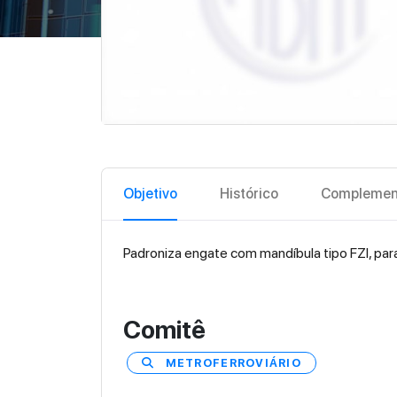
Objetivo
Histórico
Complemen
Padroniza engate com mandíbula tipo FZI, para 
Comitê
METROFERROVIÁRIO