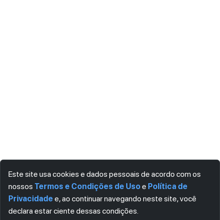
Este site usa cookies e dados pessoais de acordo com os
nossos
Termos e Condições de Uso
e
Política de
Privacidade
e, ao continuar navegando neste site, você
declara estar ciente dessas condições.