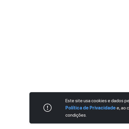
Este site usa cookies e dados 
Política de Privacidade
e, ao 
condições.