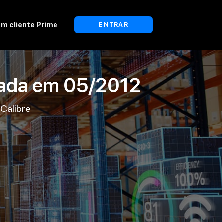
um cliente Prime
ENTRAR
lada em
05/2012
Calibre