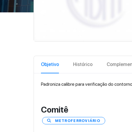
Objetivo
Histórico
Complemen
Padroniza calibre para verificação do contor
Comitê
METROFERROVIÁRIO