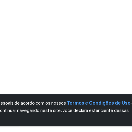
pessoais de acordo com os nossos
Termos e Condições de Uso
continuar navegando neste site, você declara estar ciente dessas